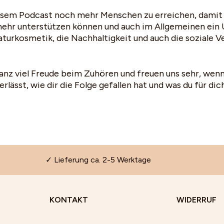
esem Podcast noch mehr Menschen zu erreichen, damit 
 mehr unterstützen können und auch im Allgemeinen ei
aturkosmetik, die Nachhaltigkeit und auch die soziale 
anz viel Freude beim Zuhören und freuen uns sehr, wenn
lässt, wie dir die Folge gefallen hat und was du für d
✓ Lieferung ca. 2-5 Werktage
KONTAKT
WIDERRUF