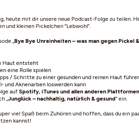
ig, heute mit dir unsere neue Podcast-Folge zu teilen. Hö
en und kleinen Pickelchen “Lebwohl”.
sode „
Bye Bye Unreinheiten – was man gegen Pickel &
 Haut entsteht
n eine Rolle spielen
ipps / Schritte zu einer gesunden und reinen Haut führ
l- und Aknenarben loswerden kann
olge auf
Spotify, iTunes und allen anderen Plattforme
ch „
Junglück – nachhaltig, natürlich & gesund
“ ein.
uper viel Spaß beim Zuhören und hoffen, dass du ein paa
tzen kannst!