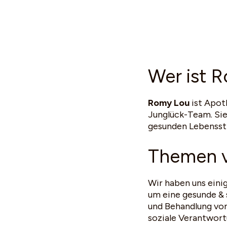
Wer ist 
Romy Lou
ist Apot
Junglück-Team. Sie 
gesunden Lebenssti
Themen v
Wir haben uns eini
um eine gesunde & 
und Behandlung vo
soziale Verantwort