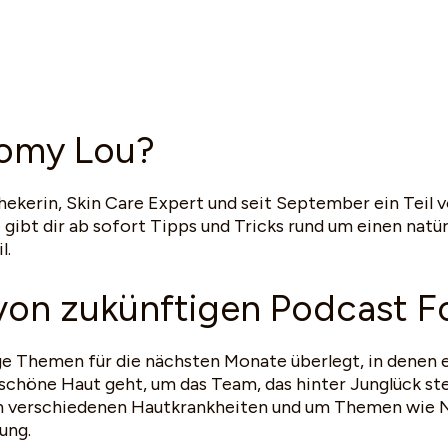
Romy Lou?
hekerin, Skin Care Expert und seit September ein Teil
gibt dir ab sofort Tipps und Tricks rund um einen natü
l.
on zukünftigen Podcast F
ge Themen für die nächsten Monate überlegt, in denen 
schöne Haut geht, um das Team, das hinter Junglück st
n verschiedenen Hautkrankheiten und um Themen wie N
ung.