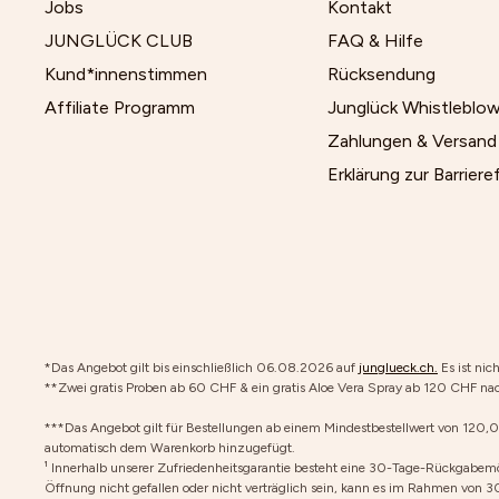
Jobs
Kontakt
JUNGLÜCK CLUB
FAQ & Hilfe
Kund*innenstimmen
Rücksendung
Affiliate Programm
Junglück Whistleblo
Zahlungen & Versand
Erklärung zur Barrieref
*Das Angebot gilt bis einschließlich 06.08.2026 auf
junglueck.ch.
Es ist nic
**Zwei gratis Proben ab 60 CHF & ein gratis Aloe Vera Spray ab 120 CHF nac
***Das Angebot gilt für Bestellungen ab einem Mindestbestellwert von 120,
automatisch dem Warenkorb hinzugefügt.
¹ Innerhalb unserer Zufriedenheitsgarantie besteht eine 30-Tage-Rückgabemög
Öffnung nicht gefallen oder nicht verträglich sein, kann es im Rahmen von 3