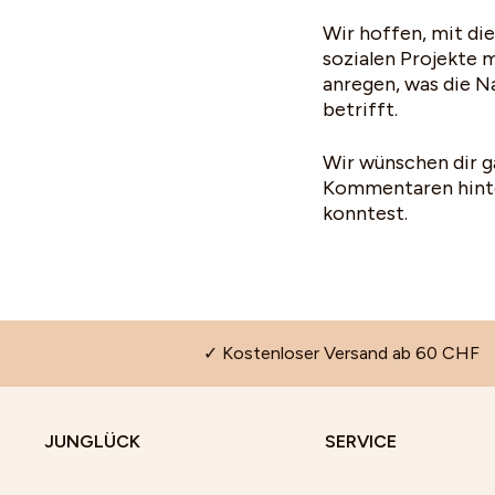
Wir hoffen, mit di
sozialen Projekte
anregen, was die N
betrifft.
Wir wünschen dir g
Kommentaren hinter
konntest.
✓ Kostenloser Versand ab 60 CHF
JUNGLÜCK
SERVICE